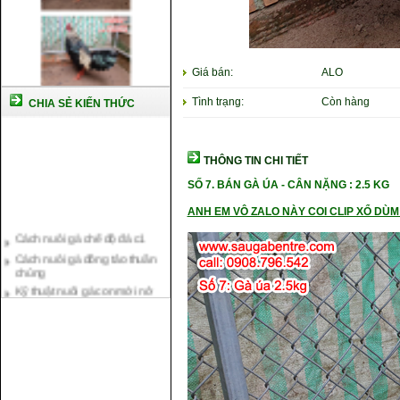
Giá bán:
ALO
Tình trạng:
Còn hàng
CHIA SẺ KIẾN THỨC
THÔNG TIN CHI TIẾT
SỐ 7.
BÁN GÀ ÚA
-
CÂN NẶNG : 2.5 KG
ANH EM VÔ ZALO NÀY COI CLIP XỔ DÙM 
Cách nuôi gà chế độ đá c1
Cách nuôi gà đông tảo thuần
chủng
Kỹ thuật nuôi gà con mới nở
Hướng dẫn nuôi gà đá
Tại sao bạn cần biết cách nuôi
gà chọi ?
Cách điều trị bệnh sổ mũi cho
gà