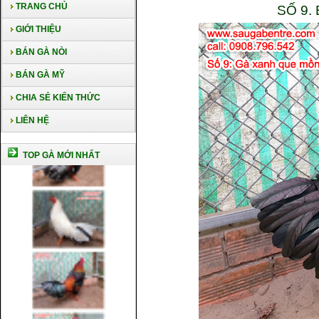
TRANG CHỦ
SỐ 9.
GIỚI THIỆU
BÁN GÀ NÒI
BÁN GÀ MỸ
CHIA SẺ KIẾN THỨC
LIÊN HỆ
TOP GÀ MỚI NHẤT