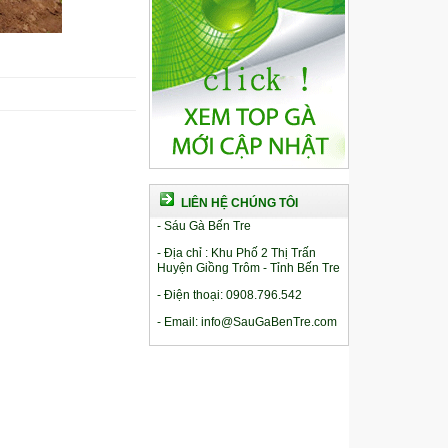
LIÊN HỆ CHÚNG TÔI
- Sáu Gà Bến Tre
- Địa chỉ : Khu Phố 2 Thị Trấn
Huyện Giồng Trôm - Tỉnh Bến Tre
- Điện thoại: 0908.796.542
- Email: info@SauGaBenTre.com