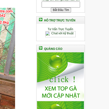
HỖ TRỢ TRỰC TUYẾN
Tư Vấn Trực Tuyến
QUẢNG CÁO