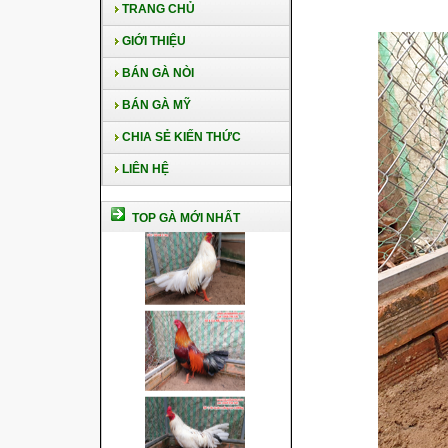
TRANG CHỦ
GIỚI THIỆU
BÁN GÀ NÒI
BÁN GÀ MỸ
CHIA SẺ KIẾN THỨC
LIÊN HỆ
TOP GÀ MỚI NHẤT