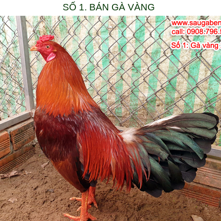
SỐ 1. BÁN GÀ VÀNG