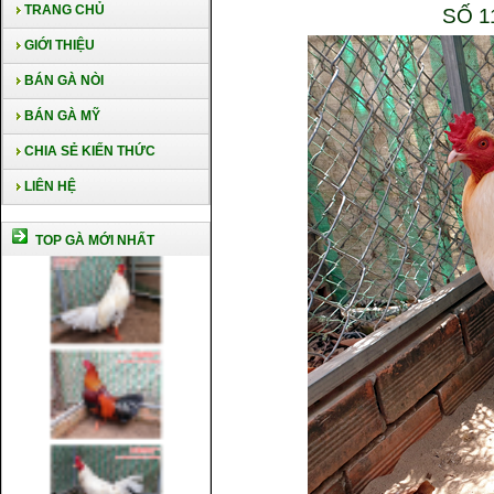
TRANG CHỦ
SỐ 1
GIỚI THIỆU
BÁN GÀ NÒI
BÁN GÀ MỸ
CHIA SẺ KIẾN THỨC
LIÊN HỆ
TOP GÀ MỚI NHẤT