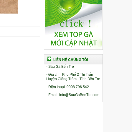
LIÊN HỆ CHÚNG TÔI
- Sáu Gà Bến Tre
- Địa chỉ : Khu Phố 2 Thị Trấn
Huyện Giồng Trôm - Tỉnh Bến Tre
- Điện thoại: 0908.796.542
- Email: info@SauGaBenTre.com