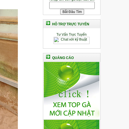
HỖ TRỢ TRỰC TUYẾN
Tư Vấn Trực Tuyến
QUẢNG CÁO