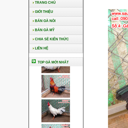
TRANG CHỦ
GIỚI THIỆU
BÁN GÀ NÒI
BÁN GÀ MỸ
CHIA SẺ KIẾN THỨC
LIÊN HỆ
TOP GÀ MỚI NHẤT