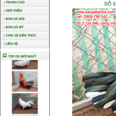
TRANG CHỦ
SỐ 3
GIỚI THIỆU
BÁN GÀ NÒI
BÁN GÀ MỸ
CHIA SẺ KIẾN THỨC
LIÊN HỆ
TOP GÀ MỚI NHẤT