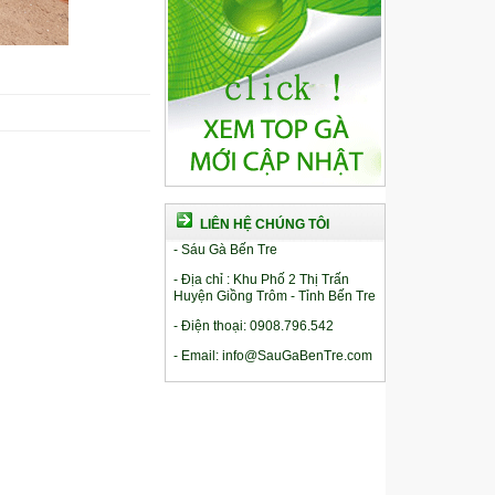
LIÊN HỆ CHÚNG TÔI
- Sáu Gà Bến Tre
- Địa chỉ : Khu Phố 2 Thị Trấn
Huyện Giồng Trôm - Tỉnh Bến Tre
- Điện thoại: 0908.796.542
- Email: info@SauGaBenTre.com