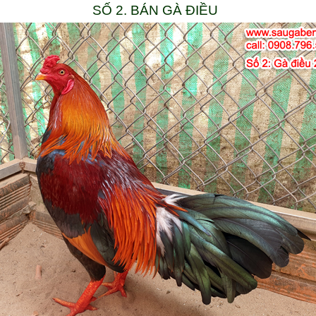
SỐ 2. BÁN GÀ ĐIỀU