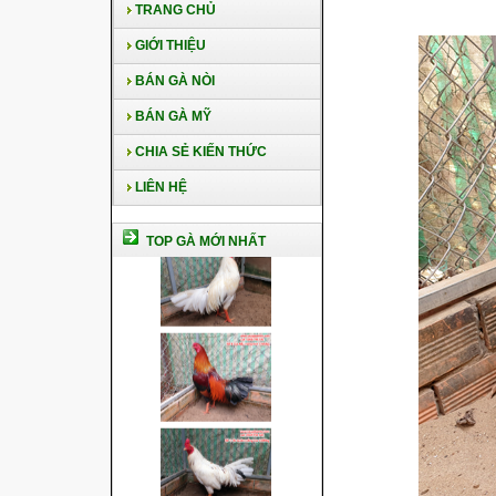
TRANG CHỦ
GIỚI THIỆU
BÁN GÀ NÒI
BÁN GÀ MỸ
CHIA SẺ KIẾN THỨC
LIÊN HỆ
TOP GÀ MỚI NHẤT