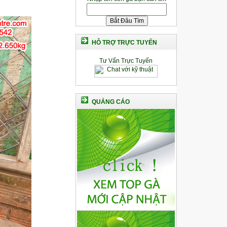
HỖ TRỢ TRỰC TUYẾN
Tư Vấn Trực Tuyến
QUẢNG CÁO