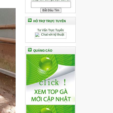
HỖ TRỢ TRỰC TUYẾN
Tư Vấn Trực Tuyến
QUẢNG CÁO