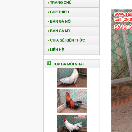
TRANG CHỦ
GIỚI THIỆU
BÁN GÀ NÒI
BÁN GÀ MỸ
CHIA SẺ KIẾN THỨC
LIÊN HỆ
TOP GÀ MỚI NHẤT