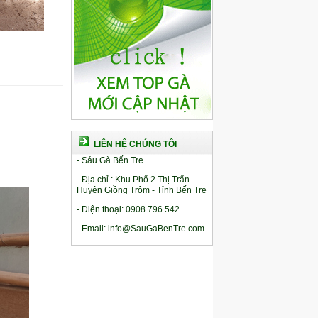
LIÊN HỆ CHÚNG TÔI
- Sáu Gà Bến Tre
- Địa chỉ : Khu Phố 2 Thị Trấn
Huyện Giồng Trôm - Tỉnh Bến Tre
- Điện thoại: 0908.796.542
- Email: info@SauGaBenTre.com