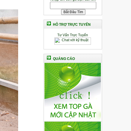
HỖ TRỢ TRỰC TUYẾN
Tư Vấn Trực Tuyến
QUẢNG CÁO