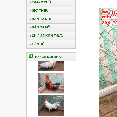
TRANG CHỦ
GIỚI THIỆU
BÁN GÀ NÒI
BÁN GÀ MỸ
CHIA SẺ KIẾN THỨC
LIÊN HỆ
TOP GÀ MỚI NHẤT