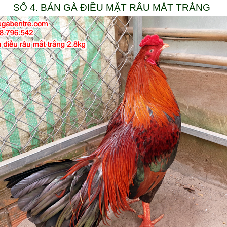
SỐ 4. BÁN GÀ ĐIỀU MẶT RÂU MẮT TRẮNG