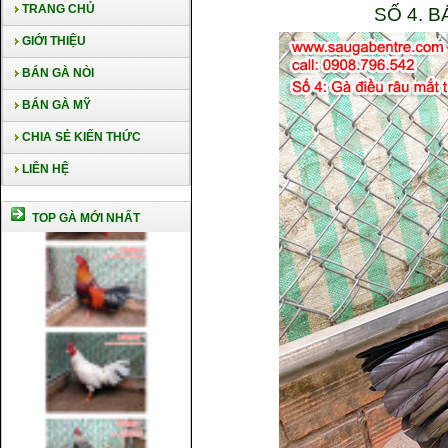
TRANG CHỦ
SỐ 4. 
GIỚI THIỆU
BÁN GÀ NÒI
BÁN GÀ MỸ
CHIA SẺ KIẾN THỨC
LIÊN HỆ
TOP GÀ MỚI NHẤT