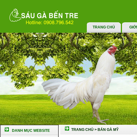
TRANG CHỦ
GIỚ
TRANG CHỦ
>
BÁN GÀ MỸ
DANH MỤC WEBSITE