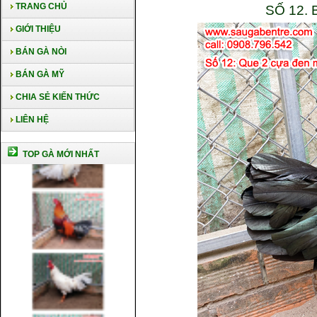
TRANG CHỦ
SỐ 12.
GIỚI THIỆU
BÁN GÀ NÒI
BÁN GÀ MỸ
CHIA SẺ KIẾN THỨC
LIÊN HỆ
TOP GÀ MỚI NHẤT