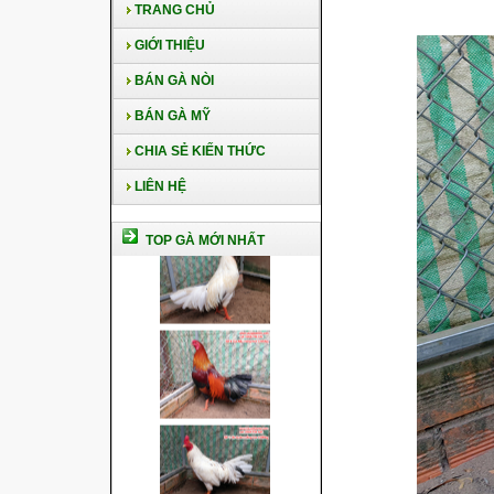
TRANG CHỦ
GIỚI THIỆU
BÁN GÀ NÒI
BÁN GÀ MỸ
CHIA SẺ KIẾN THỨC
LIÊN HỆ
TOP GÀ MỚI NHẤT