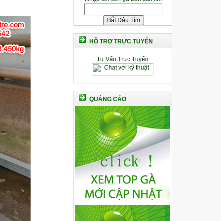
HỖ TRỢ TRỰC TUYẾN
Tư Vấn Trực Tuyến
QUẢNG CÁO