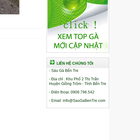
LIÊN HỆ CHÚNG TÔI
- Sáu Gà Bến Tre
- Địa chỉ : Khu Phố 2 Thị Trấn
Huyện Giồng Trôm - Tỉnh Bến Tre
- Điện thoại: 0908.796.542
- Email: info@SauGaBenTre.com