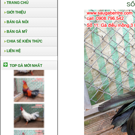
TRANG CHỦ
SỐ
GIỚI THIỆU
BÁN GÀ NÒI
BÁN GÀ MỸ
CHIA SẺ KIẾN THỨC
LIÊN HỆ
TOP GÀ MỚI NHẤT