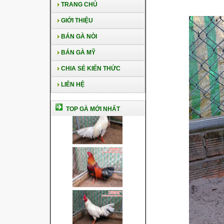
TRANG CHỦ
GIỚI THIỆU
BÁN GÀ NÒI
BÁN GÀ MỸ
CHIA SẺ KIẾN THỨC
LIÊN HỆ
TOP GÀ MỚI NHẤT