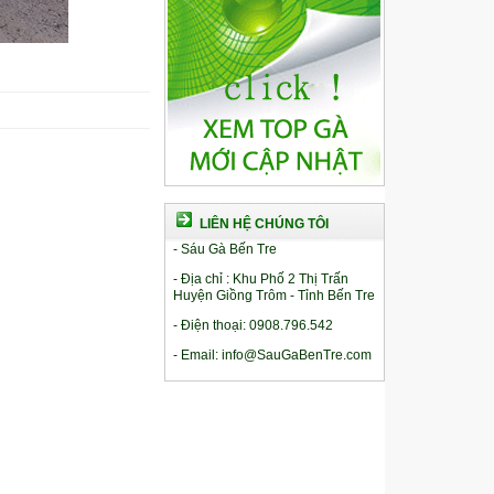
LIÊN HỆ CHÚNG TÔI
- Sáu Gà Bến Tre
- Địa chỉ : Khu Phố 2 Thị Trấn
Huyện Giồng Trôm - Tỉnh Bến Tre
- Điện thoại: 0908.796.542
- Email: info@SauGaBenTre.com