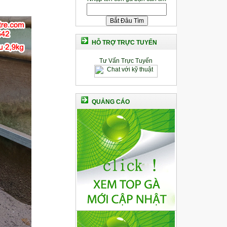
HỖ TRỢ TRỰC TUYẾN
Tư Vấn Trực Tuyến
QUẢNG CÁO