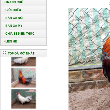
TRANG CHỦ
GIỚI THIỆU
BÁN GÀ NÒI
BÁN GÀ MỸ
CHIA SẺ KIẾN THỨC
LIÊN HỆ
TOP GÀ MỚI NHẤT