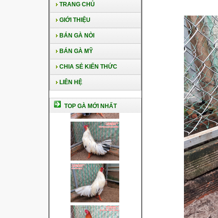
TRANG CHỦ
GIỚI THIỆU
BÁN GÀ NÒI
BÁN GÀ MỸ
CHIA SẺ KIẾN THỨC
LIÊN HỆ
TOP GÀ MỚI NHẤT