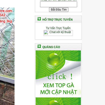
HỖ TRỢ TRỰC TUYẾN
Tư Vấn Trực Tuyến
QUẢNG CÁO