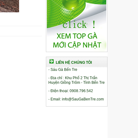
LIÊN HỆ CHÚNG TÔI
- Sáu Gà Bến Tre
- Địa chỉ : Khu Phố 2 Thị Trấn
Huyện Giồng Trôm - Tỉnh Bến Tre
- Điện thoại: 0908.796.542
- Email: info@SauGaBenTre.com