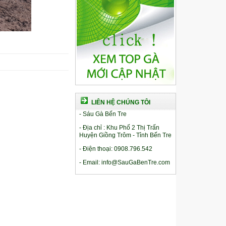
LIÊN HỆ CHÚNG TÔI
- Sáu Gà Bến Tre
- Địa chỉ : Khu Phố 2 Thị Trấn
Huyện Giồng Trôm - Tỉnh Bến Tre
- Điện thoại: 0908.796.542
- Email: info@SauGaBenTre.com