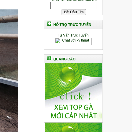
HỖ TRỢ TRỰC TUYẾN
Tư Vấn Trực Tuyến
QUẢNG CÁO