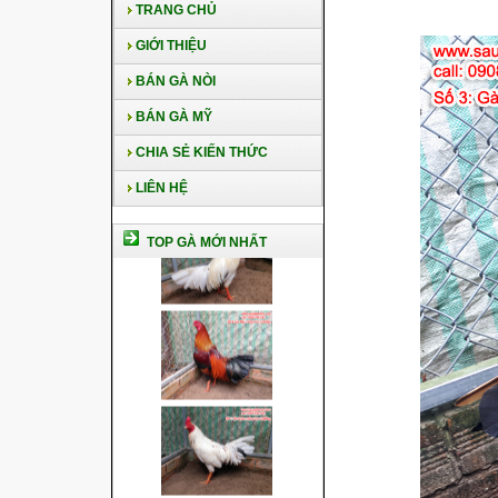
TRANG CHỦ
GIỚI THIỆU
BÁN GÀ NÒI
BÁN GÀ MỸ
CHIA SẺ KIẾN THỨC
LIÊN HỆ
TOP GÀ MỚI NHẤT