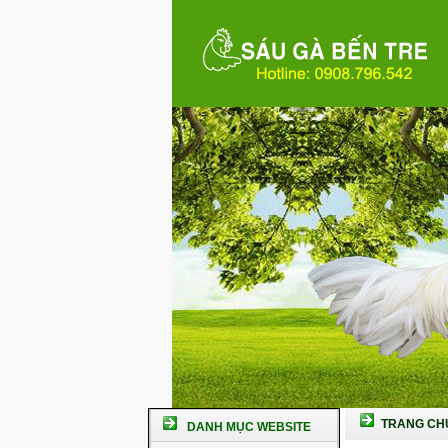
TRANG CH
DANH MỤC WEBSITE