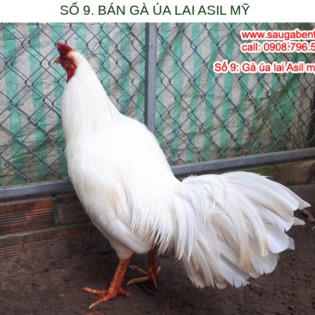
SỐ 9. BÁN GÀ ÚA LAI ASIL MỸ