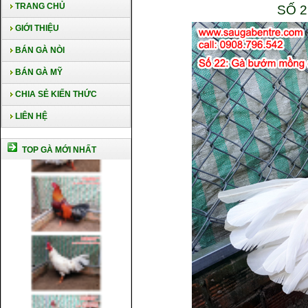
TRANG CHỦ
SỐ 
GIỚI THIỆU
BÁN GÀ NÒI
BÁN GÀ MỸ
CHIA SẺ KIẾN THỨC
LIÊN HỆ
TOP GÀ MỚI NHẤT