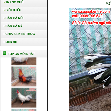
TRANG CHỦ
S
GIỚI THIỆU
BÁN GÀ NÒI
BÁN GÀ MỸ
CHIA SẺ KIẾN THỨC
LIÊN HỆ
TOP GÀ MỚI NHẤT