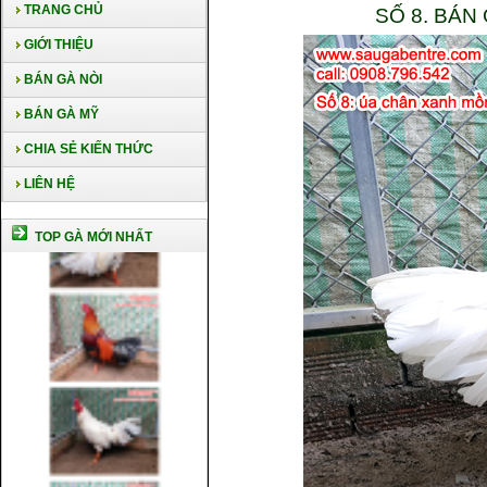
TRANG CHỦ
SỐ 8. BÁN
GIỚI THIỆU
BÁN GÀ NÒI
BÁN GÀ MỸ
CHIA SẺ KIẾN THỨC
LIÊN HỆ
TOP GÀ MỚI NHẤT