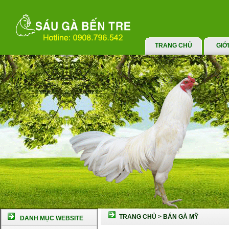
TRANG CHỦ
GIỚ
TRANG CHỦ
>
BÁN GÀ MỸ
DANH MỤC WEBSITE