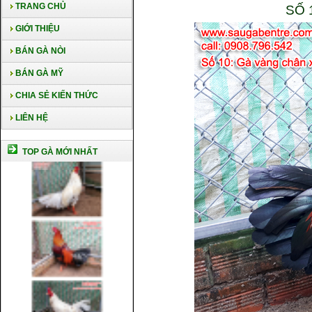
TRANG CHỦ
SỐ 
GIỚI THIỆU
BÁN GÀ NÒI
BÁN GÀ MỸ
CHIA SẺ KIẾN THỨC
LIÊN HỆ
TOP GÀ MỚI NHẤT