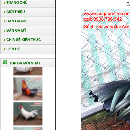
TRANG CHỦ
S
GIỚI THIỆU
BÁN GÀ NÒI
BÁN GÀ MỸ
CHIA SẺ KIẾN THỨC
LIÊN HỆ
TOP GÀ MỚI NHẤT