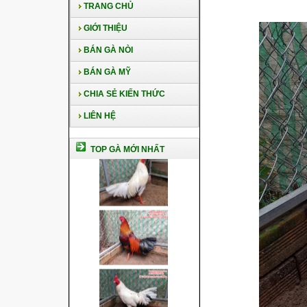
TRANG CHỦ
GIỚI THIỆU
BÁN GÀ NÒI
BÁN GÀ MỸ
CHIA SẺ KIẾN THỨC
LIÊN HỆ
TOP GÀ MỚI NHẤT