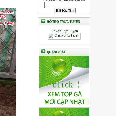
HỖ TRỢ TRỰC TUYẾN
Tư Vấn Trực Tuyến
QUẢNG CÁO