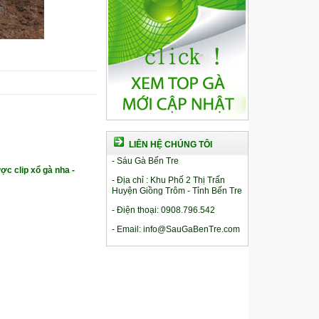
LIÊN HỆ CHÚNG TÔI
- Sáu Gà Bến Tre
ợc clip xổ gà nha -
- Địa chỉ : Khu Phố 2 Thị Trấn
Huyện Giồng Trôm - Tỉnh Bến Tre
- Điện thoại: 0908.796.542
- Email: info@SauGaBenTre.com