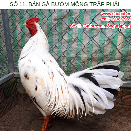
SỐ 11. BÁN GÀ BƯỚM MỒNG TRẬP PHẢI