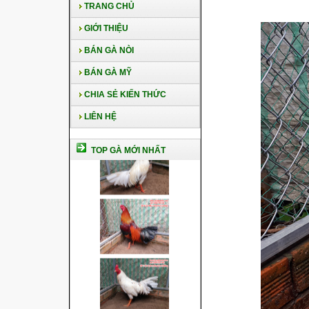
TRANG CHỦ
GIỚI THIỆU
BÁN GÀ NÒI
BÁN GÀ MỸ
CHIA SẺ KIẾN THỨC
LIÊN HỆ
TOP GÀ MỚI NHẤT