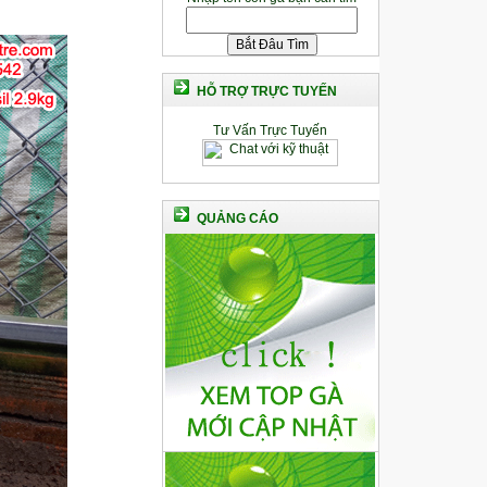
HỖ TRỢ TRỰC TUYẾN
Tư Vấn Trực Tuyến
QUẢNG CÁO