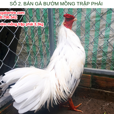
SỐ 2. BÁN GÀ BƯỚM MỒNG TRẬP PHẢI