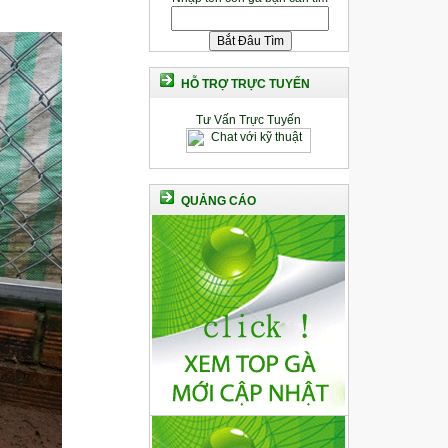
HỖ TRỢ TRỰC TUYẾN
Tư Vấn Trực Tuyến
QUẢNG CÁO