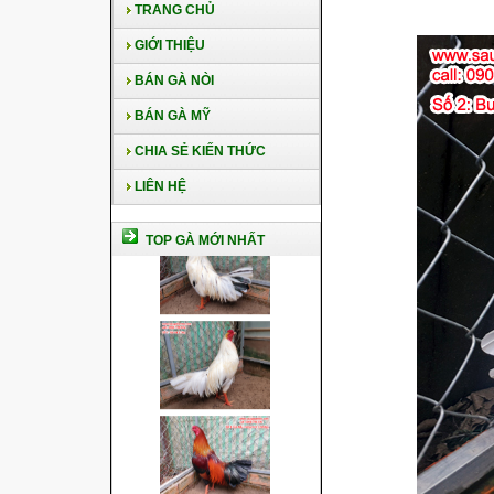
TRANG CHỦ
GIỚI THIỆU
BÁN GÀ NÒI
BÁN GÀ MỸ
CHIA SẺ KIẾN THỨC
LIÊN HỆ
TOP GÀ MỚI NHẤT