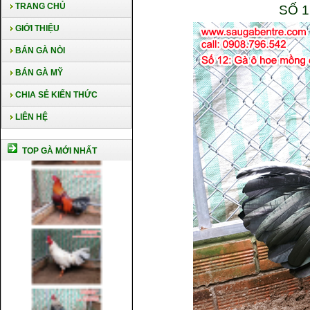
TRANG CHỦ
SỐ 
GIỚI THIỆU
BÁN GÀ NÒI
BÁN GÀ MỸ
CHIA SẺ KIẾN THỨC
LIÊN HỆ
TOP GÀ MỚI NHẤT