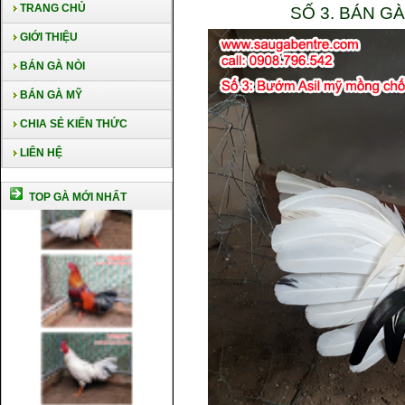
TRANG CHỦ
SỐ 3. BÁN G
GIỚI THIỆU
BÁN GÀ NÒI
BÁN GÀ MỸ
CHIA SẺ KIẾN THỨC
LIÊN HỆ
TOP GÀ MỚI NHẤT