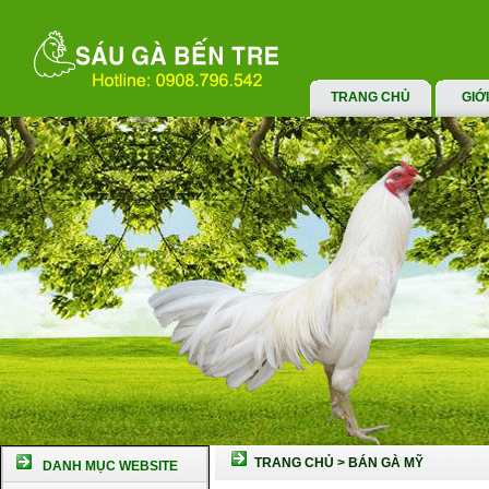
TRANG CHỦ
GIỚ
TRANG CHỦ
>
BÁN GÀ MỸ
DANH MỤC WEBSITE