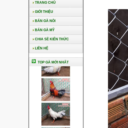
TRANG CHỦ
GIỚI THIỆU
BÁN GÀ NÒI
BÁN GÀ MỸ
CHIA SẺ KIẾN THỨC
LIÊN HỆ
TOP GÀ MỚI NHẤT