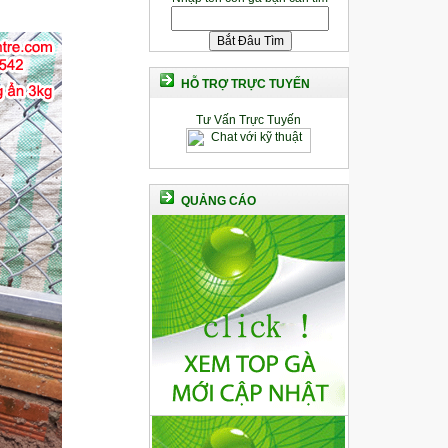
HỖ TRỢ TRỰC TUYẾN
Tư Vấn Trực Tuyến
QUẢNG CÁO