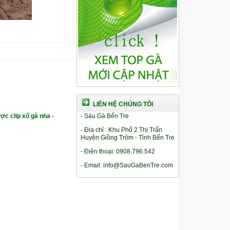
LIÊN HỆ CHÚNG TÔI
ợc clip xổ gà nha -
- Sáu Gà Bến Tre
- Địa chỉ : Khu Phố 2 Thị Trấn
Huyện Giồng Trôm - Tỉnh Bến Tre
- Điện thoại: 0908.796.542
- Email: info@SauGaBenTre.com