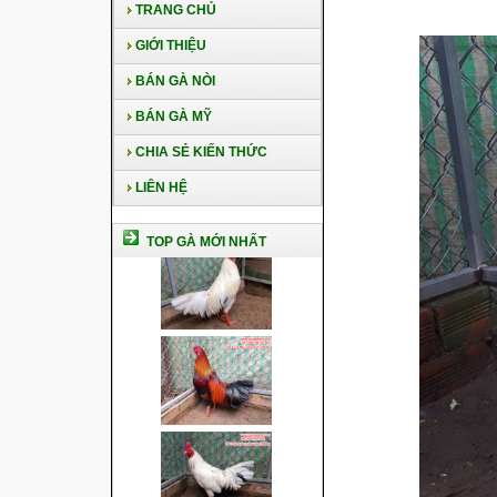
TRANG CHỦ
GIỚI THIỆU
BÁN GÀ NÒI
BÁN GÀ MỸ
CHIA SẺ KIẾN THỨC
LIÊN HỆ
TOP GÀ MỚI NHẤT