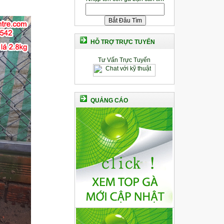
HỖ TRỢ TRỰC TUYẾN
Tư Vấn Trực Tuyến
QUẢNG CÁO