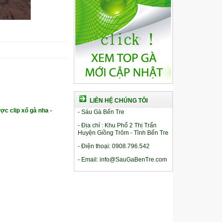
LIÊN HỆ CHÚNG TÔI
ợc clip xổ gà nha -
- Sáu Gà Bến Tre
- Địa chỉ : Khu Phố 2 Thị Trấn
Huyện Giồng Trôm - Tỉnh Bến Tre
- Điện thoại: 0908.796.542
- Email: info@SauGaBenTre.com