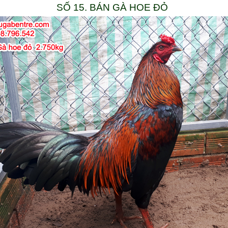
SỐ 15. BÁN GÀ HOE ĐỎ