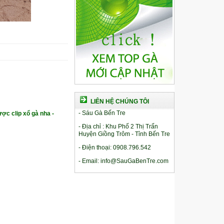
LIÊN HỆ CHÚNG TÔI
- Sáu Gà Bến Tre
ợc clip xổ gà nha -
- Địa chỉ : Khu Phố 2 Thị Trấn
Huyện Giồng Trôm - Tỉnh Bến Tre
- Điện thoại: 0908.796.542
- Email: info@SauGaBenTre.com