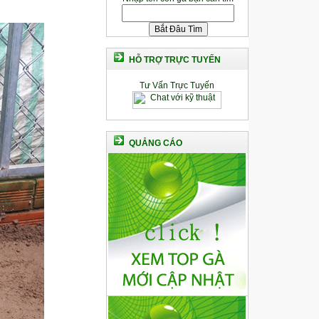
HỖ TRỢ TRỰC TUYẾN
Tư Vấn Trực Tuyến
QUẢNG CÁO