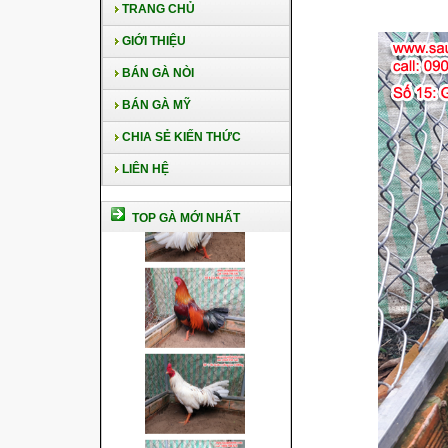
TRANG CHỦ
GIỚI THIỆU
BÁN GÀ NÒI
BÁN GÀ MỸ
CHIA SẺ KIẾN THỨC
LIÊN HỆ
TOP GÀ MỚI NHẤT