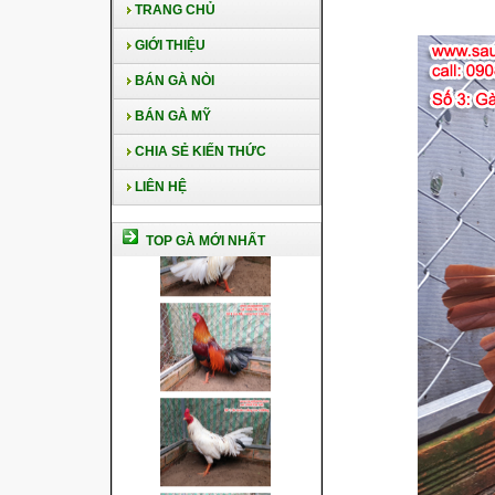
TRANG CHỦ
GIỚI THIỆU
BÁN GÀ NÒI
BÁN GÀ MỸ
CHIA SẺ KIẾN THỨC
LIÊN HỆ
TOP GÀ MỚI NHẤT