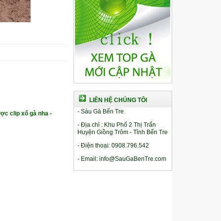
LIÊN HỆ CHÚNG TÔI
- Sáu Gà Bến Tre
ợc clip xổ gà nha -
- Địa chỉ : Khu Phố 2 Thị Trấn
Huyện Giồng Trôm - Tỉnh Bến Tre
- Điện thoại: 0908.796.542
- Email: info@SauGaBenTre.com