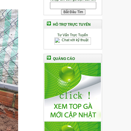
HỖ TRỢ TRỰC TUYẾN
Tư Vấn Trực Tuyến
QUẢNG CÁO