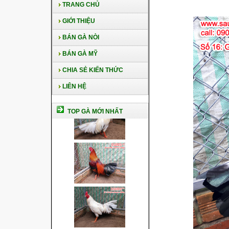
TRANG CHỦ
GIỚI THIỆU
BÁN GÀ NÒI
BÁN GÀ MỸ
CHIA SẺ KIẾN THỨC
LIÊN HỆ
TOP GÀ MỚI NHẤT