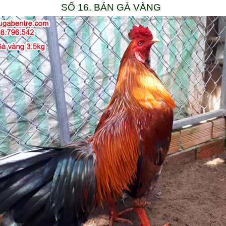
SỐ 16. BÁN GÀ VÀNG