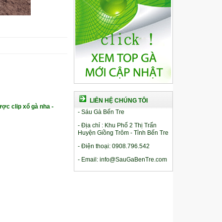
LIÊN HỆ CHÚNG TÔI
ợc clip xổ gà nha -
- Sáu Gà Bến Tre
- Địa chỉ : Khu Phố 2 Thị Trấn
Huyện Giồng Trôm - Tỉnh Bến Tre
- Điện thoại: 0908.796.542
- Email: info@SauGaBenTre.com