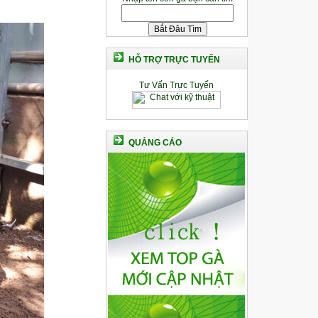
HỖ TRỢ TRỰC TUYẾN
Tư Vấn Trực Tuyến
QUẢNG CÁO