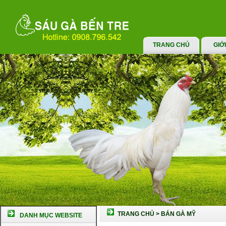
TRANG CHỦ
GIỚ
TRANG CHỦ
>
BÁN GÀ MỸ
DANH MỤC WEBSITE