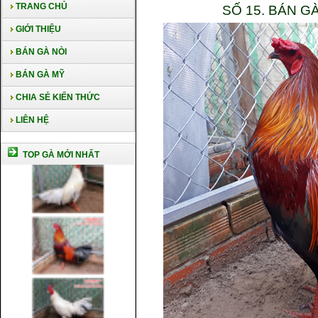
TRANG CHỦ
SỐ 15. BÁN G
GIỚI THIỆU
BÁN GÀ NÒI
BÁN GÀ MỸ
CHIA SẺ KIẾN THỨC
LIÊN HỆ
TOP GÀ MỚI NHẤT