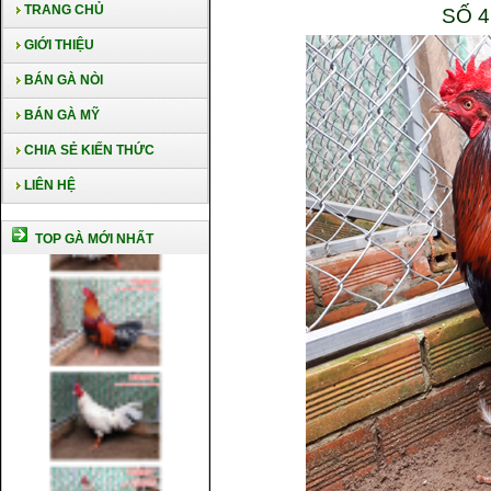
TRANG CHỦ
SỐ 4
GIỚI THIỆU
BÁN GÀ NÒI
BÁN GÀ MỸ
CHIA SẺ KIẾN THỨC
LIÊN HỆ
TOP GÀ MỚI NHẤT