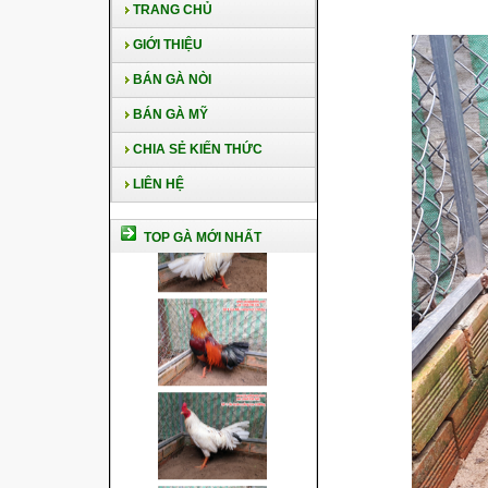
TRANG CHỦ
GIỚI THIỆU
BÁN GÀ NÒI
BÁN GÀ MỸ
CHIA SẺ KIẾN THỨC
LIÊN HỆ
TOP GÀ MỚI NHẤT