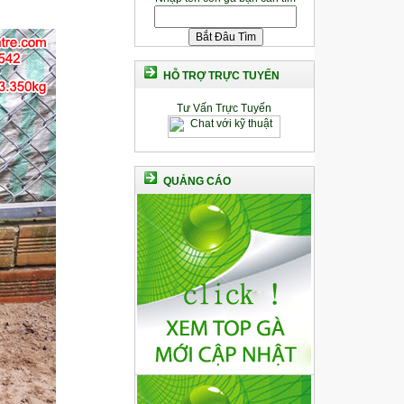
HỖ TRỢ TRỰC TUYẾN
Tư Vấn Trực Tuyến
QUẢNG CÁO