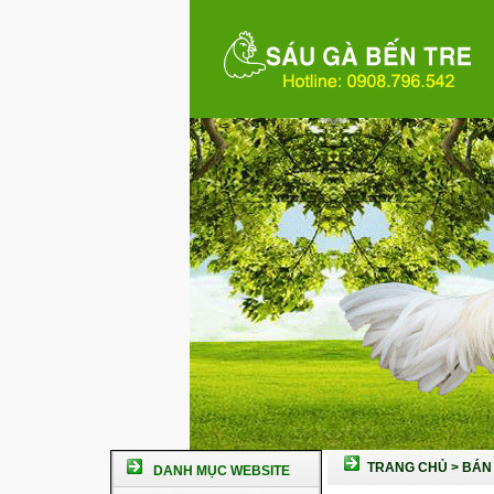
TRANG CHỦ
>
BÁN 
DANH MỤC WEBSITE