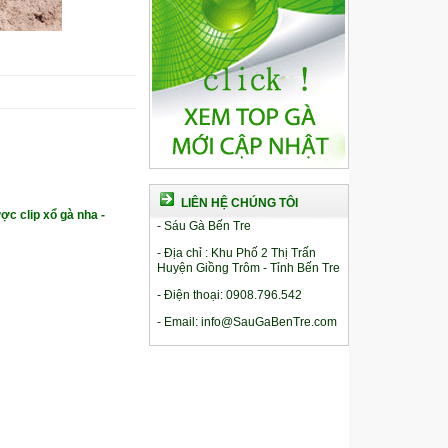
LIÊN HỆ CHÚNG TÔI
ợc clip xổ gà nha -
- Sáu Gà Bến Tre
- Địa chỉ : Khu Phố 2 Thị Trấn
Huyện Giồng Trôm - Tỉnh Bến Tre
- Điện thoại: 0908.796.542
- Email: info@SauGaBenTre.com