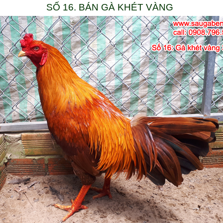
SỐ 16. BÁN GÀ KHÉT VÀNG