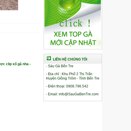
LIÊN HỆ CHÚNG TÔI
ợc clip xổ gà nha -
- Sáu Gà Bến Tre
- Địa chỉ : Khu Phố 2 Thị Trấn
Huyện Giồng Trôm - Tỉnh Bến Tre
- Điện thoại: 0908.796.542
- Email: info@SauGaBenTre.com