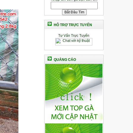
HỖ TRỢ TRỰC TUYẾN
Tư Vấn Trực Tuyến
QUẢNG CÁO