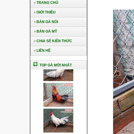
TRANG CHỦ
GIỚI THIỆU
BÁN GÀ NÒI
BÁN GÀ MỸ
CHIA SẺ KIẾN THỨC
LIÊN HỆ
TOP GÀ MỚI NHẤT