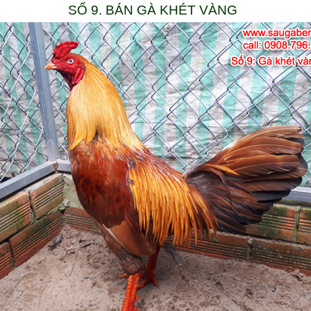
SỐ 9. BÁN GÀ KHÉT VÀNG