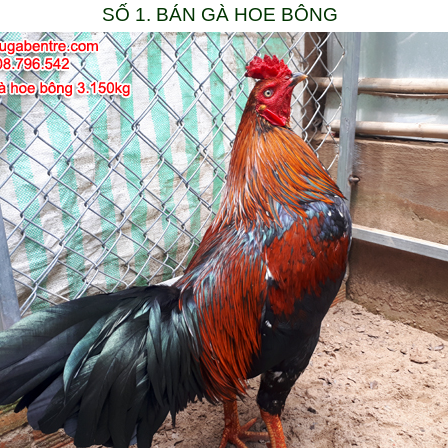
SỐ 1. BÁN GÀ HOE BÔNG