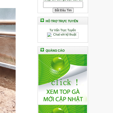
HỖ TRỢ TRỰC TUYẾN
Tư Vấn Trực Tuyến
QUẢNG CÁO