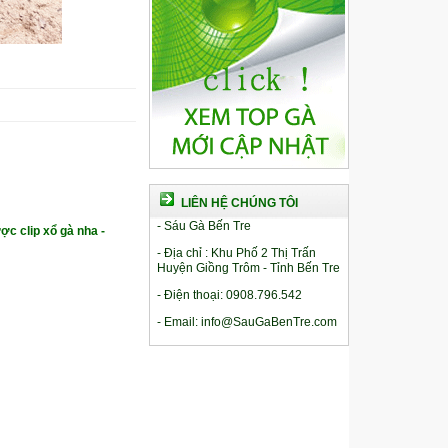
LIÊN HỆ CHÚNG TÔI
- Sáu Gà Bến Tre
ợc clip xổ gà nha -
- Địa chỉ : Khu Phố 2 Thị Trấn
Huyện Giồng Trôm - Tỉnh Bến Tre
- Điện thoại: 0908.796.542
- Email: info@SauGaBenTre.com