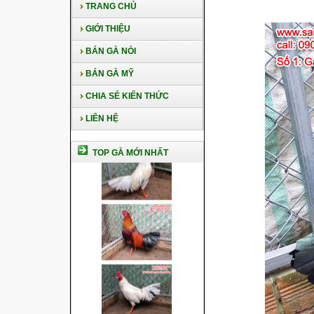
TRANG CHỦ
GIỚI THIỆU
BÁN GÀ NÒI
BÁN GÀ MỸ
CHIA SẺ KIẾN THỨC
LIÊN HỆ
TOP GÀ MỚI NHẤT