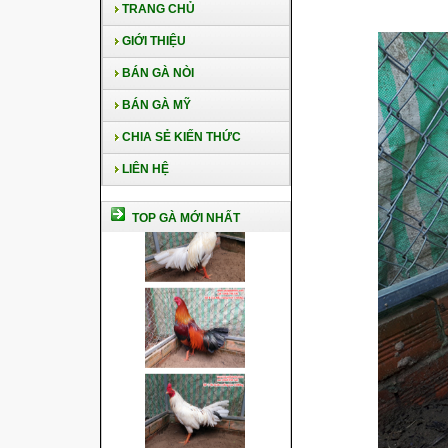
TRANG CHỦ
GIỚI THIỆU
BÁN GÀ NÒI
BÁN GÀ MỸ
CHIA SẺ KIẾN THỨC
LIÊN HỆ
TOP GÀ MỚI NHẤT