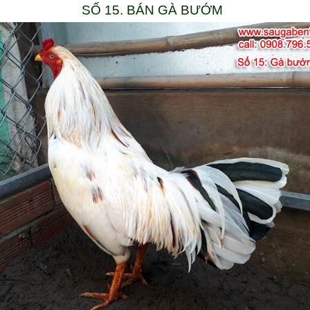
SỐ 15. BÁN GÀ BƯỚM