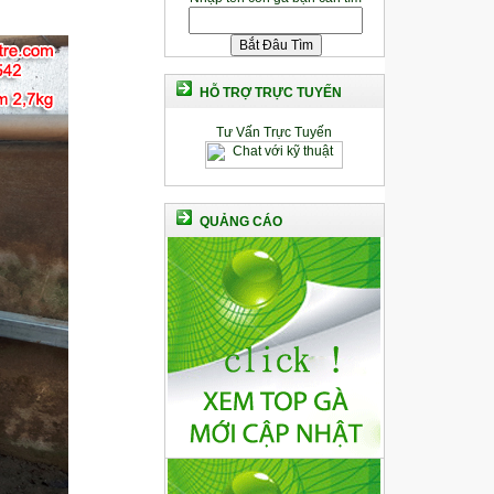
HỖ TRỢ TRỰC TUYẾN
Tư Vấn Trực Tuyến
QUẢNG CÁO