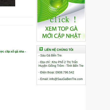
LIÊN HỆ CHÚNG TÔI
ợc clip xổ gà nha -
- Sáu Gà Bến Tre
- Địa chỉ : Khu Phố 2 Thị Trấn
Huyện Giồng Trôm - Tỉnh Bến Tre
- Điện thoại: 0908.796.542
- Email: info@SauGaBenTre.com