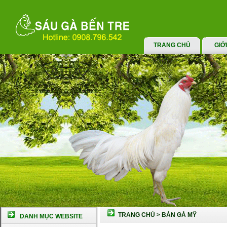
TRANG CHỦ
GIỚ
TRANG CHỦ
>
BÁN GÀ MỸ
DANH MỤC WEBSITE