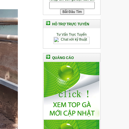
HỖ TRỢ TRỰC TUYẾN
Tư Vấn Trực Tuyến
QUẢNG CÁO