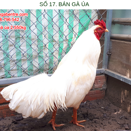
SỐ 17. BÁN GÀ ÚA