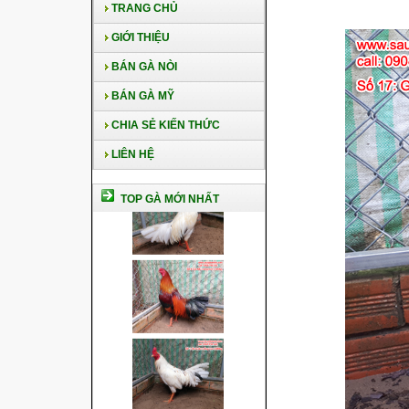
TRANG CHỦ
GIỚI THIỆU
BÁN GÀ NÒI
BÁN GÀ MỸ
CHIA SẺ KIẾN THỨC
LIÊN HỆ
TOP GÀ MỚI NHẤT