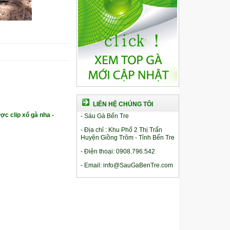
LIÊN HỆ CHÚNG TÔI
ợc clip xổ gà nha -
- Sáu Gà Bến Tre
- Địa chỉ : Khu Phố 2 Thị Trấn
Huyện Giồng Trôm - Tỉnh Bến Tre
- Điện thoại: 0908.796.542
- Email: info@SauGaBenTre.com