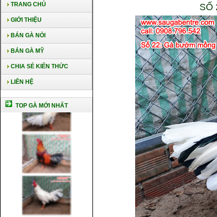
TRANG CHỦ
SỐ 
GIỚI THIỆU
BÁN GÀ NÒI
BÁN GÀ MỸ
CHIA SẺ KIẾN THỨC
LIÊN HỆ
TOP GÀ MỚI NHẤT