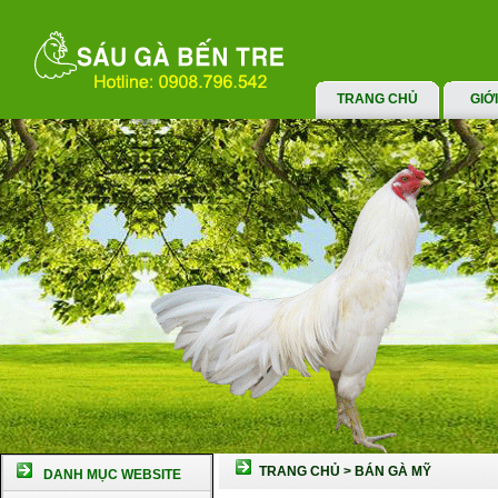
TRANG CHỦ
GIỚ
TRANG CHỦ
>
BÁN GÀ MỸ
DANH MỤC WEBSITE