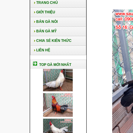
TRANG CHỦ
GIỚI THIỆU
BÁN GÀ NÒI
BÁN GÀ MỸ
CHIA SẺ KIẾN THỨC
LIÊN HỆ
TOP GÀ MỚI NHẤT