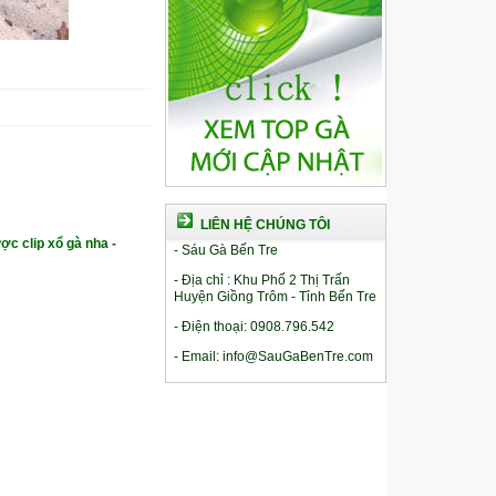
LIÊN HỆ CHÚNG TÔI
ợc clip xổ gà nha -
- Sáu Gà Bến Tre
- Địa chỉ : Khu Phố 2 Thị Trấn
Huyện Giồng Trôm - Tỉnh Bến Tre
- Điện thoại: 0908.796.542
- Email: info@SauGaBenTre.com