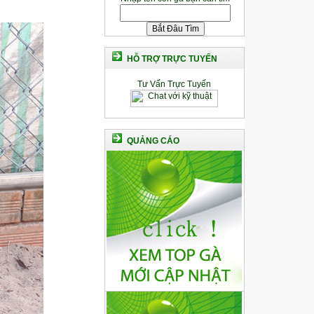
HỖ TRỢ TRỰC TUYẾN
Tư Vấn Trực Tuyến
QUẢNG CÁO