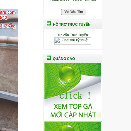
HỖ TRỢ TRỰC TUYẾN
Tư Vấn Trực Tuyến
QUẢNG CÁO