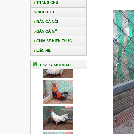
TRANG CHỦ
GIỚI THIỆU
BÁN GÀ NÒI
BÁN GÀ MỸ
CHIA SẺ KIẾN THỨC
LIÊN HỆ
TOP GÀ MỚI NHẤT