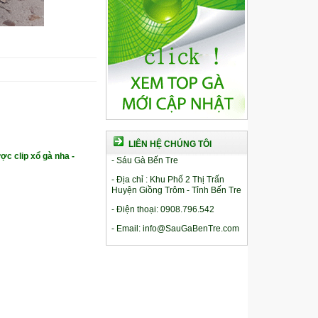
LIÊN HỆ CHÚNG TÔI
ợc clip xổ gà nha -
- Sáu Gà Bến Tre
- Địa chỉ : Khu Phố 2 Thị Trấn
Huyện Giồng Trôm - Tỉnh Bến Tre
- Điện thoại: 0908.796.542
- Email: info@SauGaBenTre.com