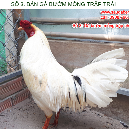
SỐ 3. BÁN GÀ BƯỚM MỒNG TRẬP TRÁI