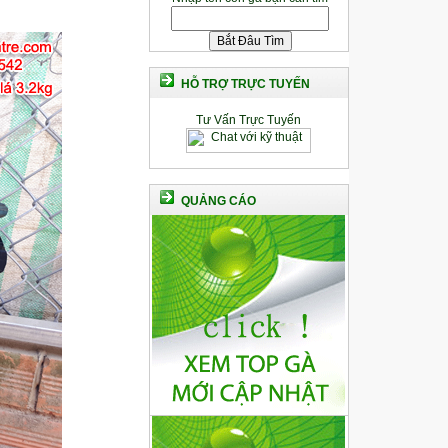
HỖ TRỢ TRỰC TUYẾN
Tư Vấn Trực Tuyến
QUẢNG CÁO