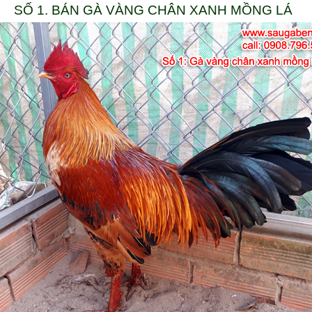
SỐ 1. BÁN GÀ VÀNG CHÂN XANH MỒNG LÁ