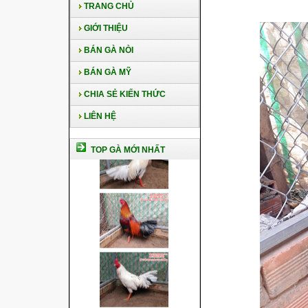
TRANG CHỦ
GIỚI THIỆU
BÁN GÀ NÒI
BÁN GÀ MỸ
CHIA SẺ KIẾN THỨC
LIÊN HỆ
TOP GÀ MỚI NHẤT