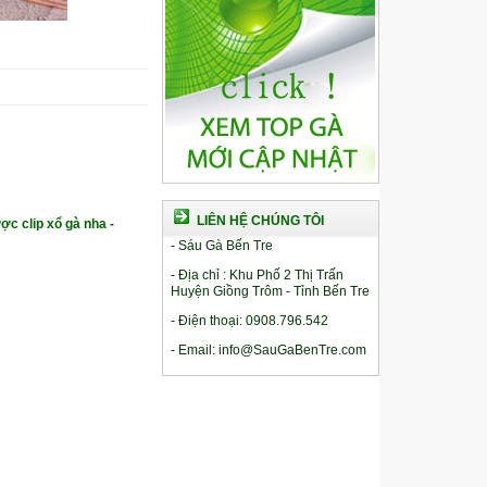
LIÊN HỆ CHÚNG TÔI
ợc clip xổ gà nha -
- Sáu Gà Bến Tre
- Địa chỉ : Khu Phố 2 Thị Trấn
Huyện Giồng Trôm - Tỉnh Bến Tre
- Điện thoại: 0908.796.542
- Email: info@SauGaBenTre.com