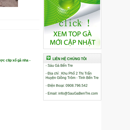
LIÊN HỆ CHÚNG TÔI
ợc clip xổ gà nha -
- Sáu Gà Bến Tre
- Địa chỉ : Khu Phố 2 Thị Trấn
Huyện Giồng Trôm - Tỉnh Bến Tre
- Điện thoại: 0908.796.542
- Email: info@SauGaBenTre.com