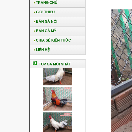
TRANG CHỦ
GIỚI THIỆU
BÁN GÀ NÒI
BÁN GÀ MỸ
CHIA SẺ KIẾN THỨC
LIÊN HỆ
TOP GÀ MỚI NHẤT