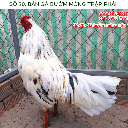
SỐ 20. BÁN GÀ BƯỚM MỒNG TRẬP PHẢI