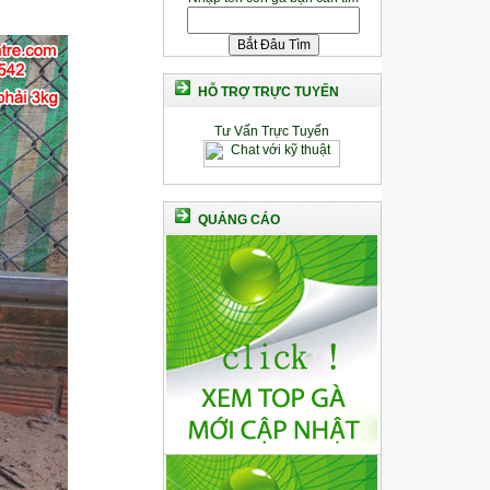
HỖ TRỢ TRỰC TUYẾN
Tư Vấn Trực Tuyến
QUẢNG CÁO