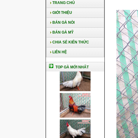
TRANG CHỦ
GIỚI THIỆU
BÁN GÀ NÒI
BÁN GÀ MỸ
CHIA SẺ KIẾN THỨC
LIÊN HỆ
TOP GÀ MỚI NHẤT