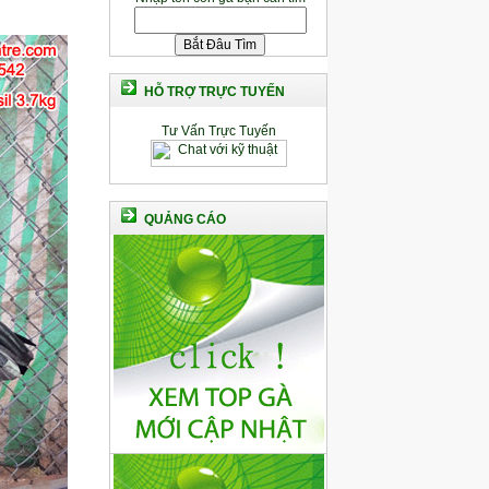
HỖ TRỢ TRỰC TUYẾN
Tư Vấn Trực Tuyến
QUẢNG CÁO