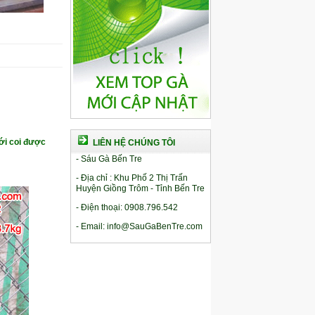
ới coi được
LIÊN HỆ CHÚNG TÔI
- Sáu Gà Bến Tre
- Địa chỉ : Khu Phố 2 Thị Trấn
Huyện Giồng Trôm - Tỉnh Bến Tre
- Điện thoại: 0908.796.542
- Email: info@SauGaBenTre.com